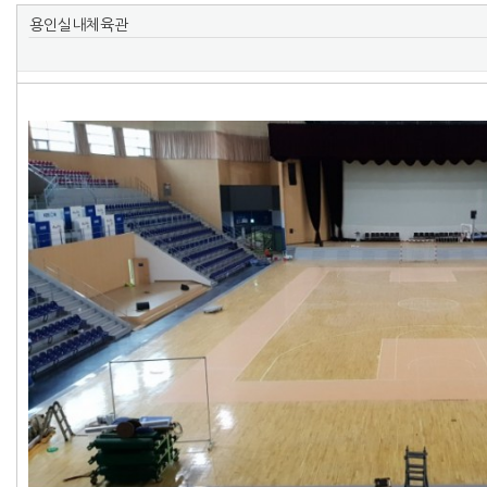
용인실내체육관