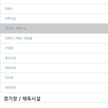
관공서
교육시설
경기장 / 체육시설
컨벤션 / 호텔 / 웨딩홀
기업체
종교시설
해외사례
전시회
야외무대
경기장 / 체육시설