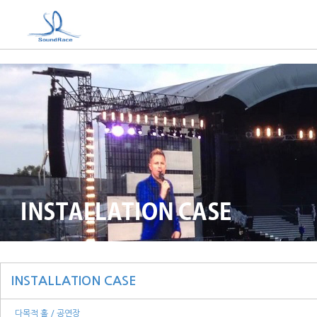
INSTALLATION CASE
다목적 홀 / 공연장