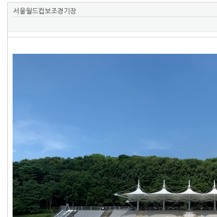
서울월드컵보조경기장