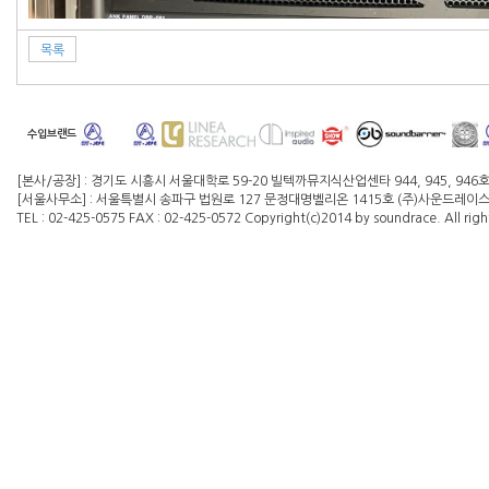
목록
수입브랜드
[본사/공장] : 경기도 시흥시 서울대학로 59-20 빌텍까뮤지식산업센타 944, 945, 946
[서울사무소] : 서울특별시 송파구 법원로 127 문정대명벨리온 1415호 (주)사운드레이스 대
TEL : 02-425-0575 FAX : 02-425-0572 Copyright(c)2014 by soundrace. All righ