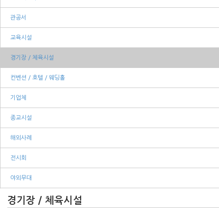
관공서
교육시설
경기장 / 체육시설
컨벤션 / 호텔 / 웨딩홀
기업체
종교시설
해외사례
전시회
야외무대
경기장 / 체육시설