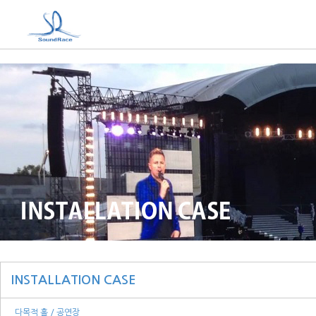
INSTALLATION CASE
다목적 홀 / 공연장