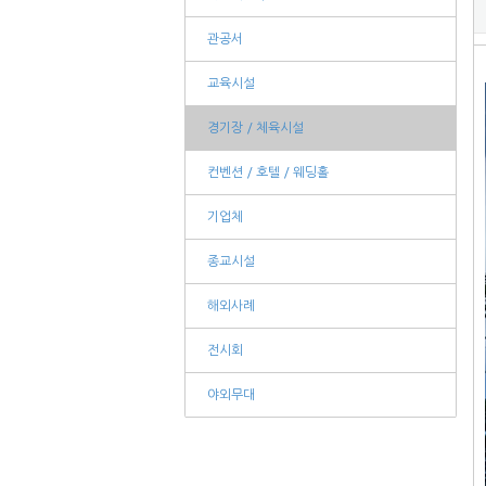
관공서
교육시설
경기장 / 체육시설
컨벤션 / 호텔 / 웨딩홀
기업체
종교시설
해외사례
전시회
야외무대