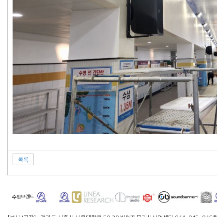
목록
수입브랜드