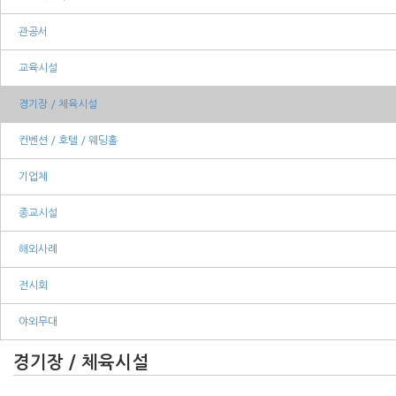
관공서
교육시설
경기장 / 체육시설
컨벤션 / 호텔 / 웨딩홀
기업체
종교시설
해외사례
전시회
야외무대
경기장 / 체육시설