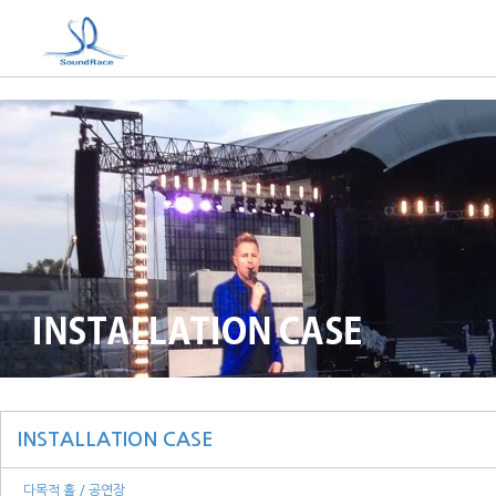
INSTALLATION CASE
다목적 홀 / 공연장