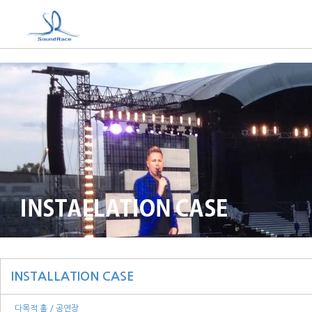
INSTALLATION CASE
다목적 홀 / 공연장