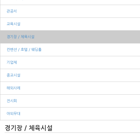
관공서
교육시설
경기장 / 체육시설
컨벤션 / 호텔 / 웨딩홀
기업체
종교시설
해외사례
전시회
야외무대
경기장 / 체육시설