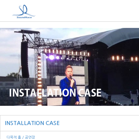
INSTALLATION CASE
다목적 홀 / 공연장