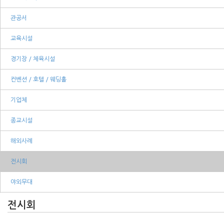
관공서
교육시설
경기장 / 체육시설
컨벤션 / 호텔 / 웨딩홀
기업체
종교시설
해외사례
전시회
야외무대
전시회