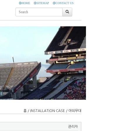
HOME
SITEMAP
CONTACT US
홈 / INSTALLATION CASE / 야외무대
관리자