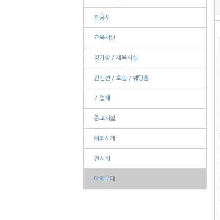
관공서
교육시설
경기장 / 체육시설
컨벤션 / 호텔 / 웨딩홀
기업체
종교시설
해외사례
전시회
야외무대