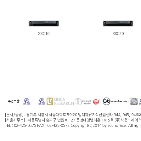
88C10
88C20
수입브랜드
[본사/공장] : 경기도 시흥시 서울대학로 59-20 빌텍까뮤지식산업센타 944, 945, 946
[서울사무소] : 서울특별시 송파구 법원로 127 문정대명벨리온 1415호 (주)사운드레이스 대
TEL : 02-425-0575 FAX : 02-425-0572 Copyright(c)2014 by soundrace. All righ