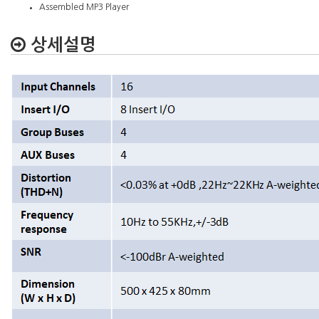
Assembled MP3 Player
상세설명