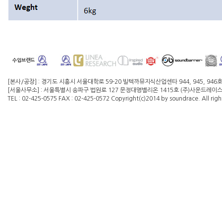
수입브랜드
[본사/공장] : 경기도 시흥시 서울대학로 59-20 빌텍까뮤지식산업센타 944, 945, 946
[서울사무소] : 서울특별시 송파구 법원로 127 문정대명벨리온 1415호 (주)사운드레이스 대
TEL : 02-425-0575 FAX : 02-425-0572 Copyright(c)2014 by soundrace. All righ