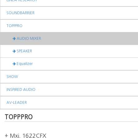
LINEA-RESEARCH
SOUNDBARRIER
TOPPPRO
AUDIO MIXER
SPEAKER
Equalizer
SHOW
INSPIRED AUDIO
AV-LEADER
TOPPPRO
+ Mxi. 1622CFX