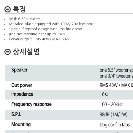
특징
With 6.5" speakers
Metaled-plate equipped with 100V/ 70V line input
Special fireproof design with iron fire dome
Iron Net resisting heat up to 130℃
Power output: RMS 40W/ MAX 60W
상세설명