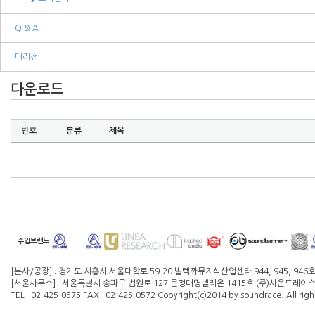
Q & A
대리점
다운로드
번호
분류
제목
수입브랜드
[본사/공장] : 경기도 시흥시 서울대학로 59-20 빌텍까뮤지식산업센타 944, 945, 946
[서울사무소] : 서울특별시 송파구 법원로 127 문정대명벨리온 1415호 (주)사운드레이스 대
TEL : 02-425-0575 FAX : 02-425-0572 Copyright(c)2014 by soundrace. All righ